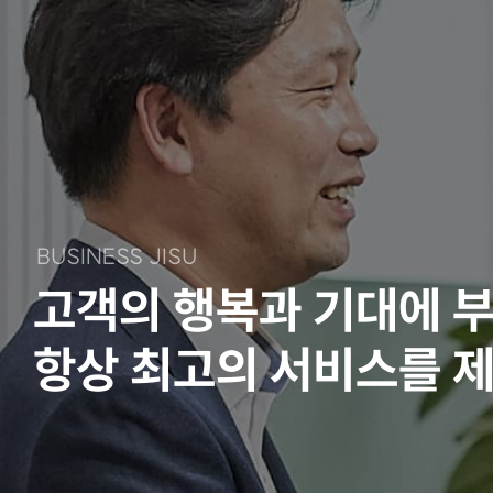
BUSINESS JISU
고객의 행복과 기대에 
항상 최고의 서비스를 