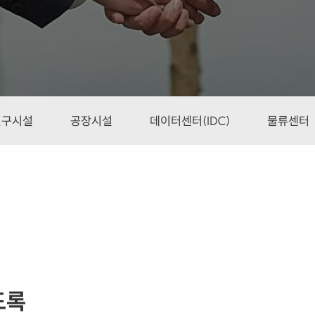
연구시설
공장시설
데이터센터(IDC)
물류센터
도록