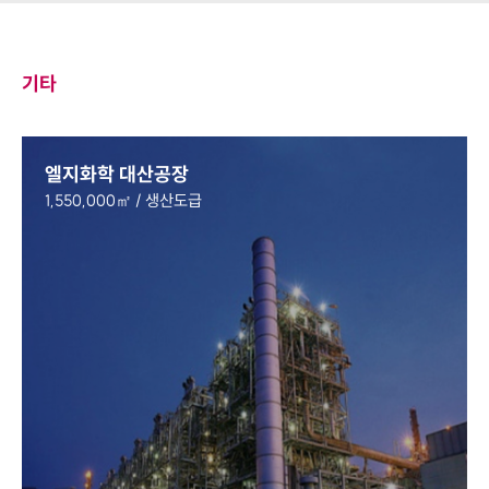
기타
엘지화학 대산공장
1,550,000㎡ / 생산도급