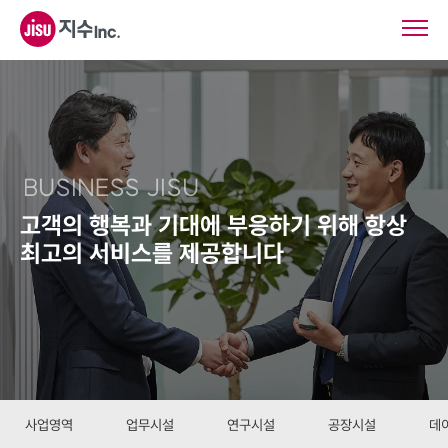
ABOUT
BUSINESS
ONLY IN JISU
BUSINESS JISU
고객의 행복과 기대에 부응하기 위해
항상
CONTACT US
최고의 서비스를 제공합니다
GROUPWARE
JISU FMS
사업영역
업무시설
연구시설
공장시설
데이