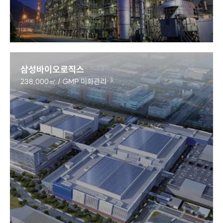
삼성바이오로직스
238,000㎡ / GMP 미화관리